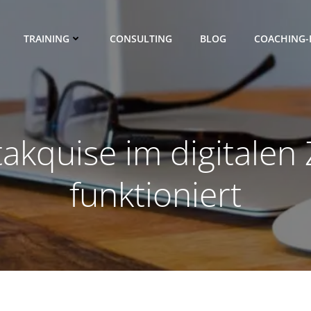
TRAINING
CONSULTING
BLOG
COACHING-
akquise im digitalen 
funktioniert