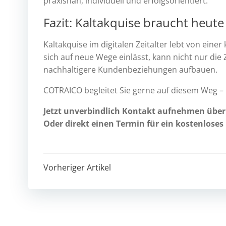
praxisnah, individuell und erfolgsorientiert.
Fazit: Kaltakquise braucht heute
Kaltakquise im digitalen Zeitalter lebt von ein
sich auf neue Wege einlässt, kann nicht nur die
nachhaltigere Kundenbeziehungen aufbauen.
COTRAICO begleitet Sie gerne auf diesem Weg –
Jetzt unverbindlich Kontakt aufnehmen übe
Oder direkt einen Termin für ein kostenloses
Post
Vorheriger Artikel
navigation