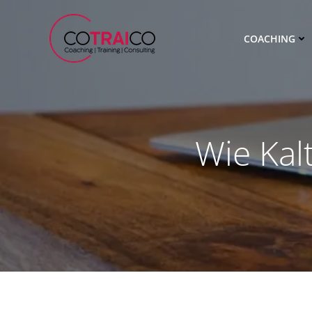
Zum
Inhalt
COACHING
springen
Wie Kalt