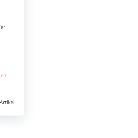
Wer
hen
Artikel