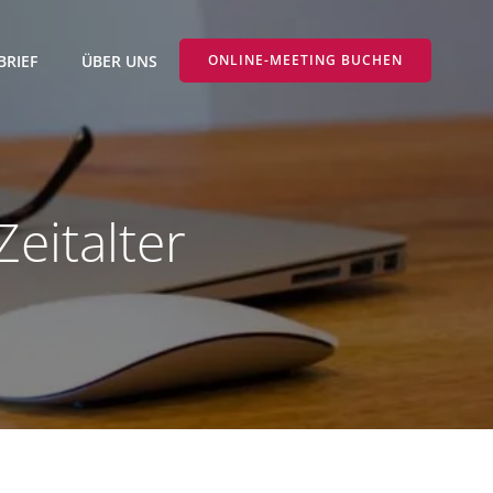
BRIEF
ÜBER UNS
ONLINE-MEETING BUCHEN
Zeitalter