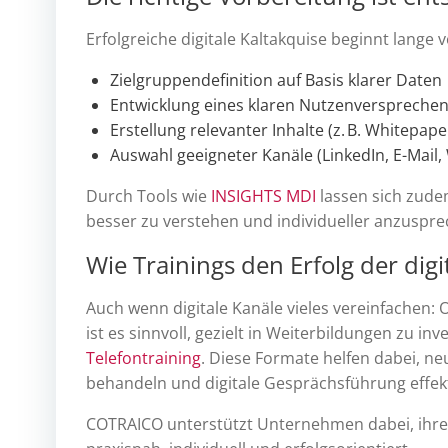
Erfolgreiche digitale Kaltakquise beginnt lange 
Zielgruppendefinition auf Basis klarer Daten
Entwicklung eines klaren Nutzenverspreche
Erstellung relevanter Inhalte (z. B. Whitepaper
Auswahl geeigneter Kanäle (LinkedIn, E-Mail,
Durch Tools wie
INSIGHTS MDI
lassen sich zudem
besser zu verstehen und individueller anzuspre
Wie Trainings den Erfolg der digi
Auch wenn digitale Kanäle vieles vereinfachen: 
ist es sinnvoll, gezielt in Weiterbildungen zu inves
Telefontraining
. Diese Formate helfen dabei, 
behandeln und digitale Gesprächsführung effekt
COTRAICO unterstützt Unternehmen dabei, ihre T