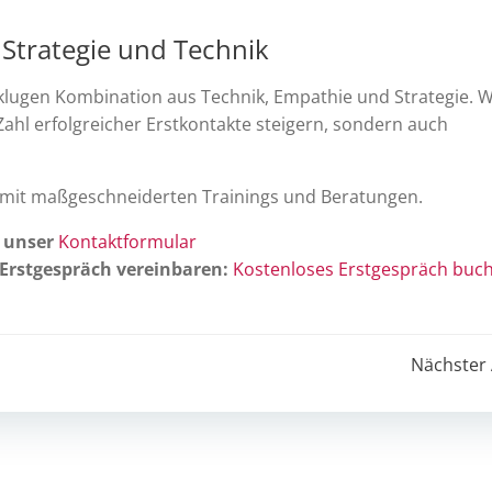
 Strategie und Technik
er klugen Kombination aus Technik, Empathie und Strategie. 
 Zahl erfolgreicher Erstkontakte steigern, sondern auch
 mit maßgeschneiderten Trainings und Beratungen.
r unser
Kontaktformular
 Erstgespräch vereinbaren:
Kostenloses Erstgespräch buc
Post
Nächster 
navigation