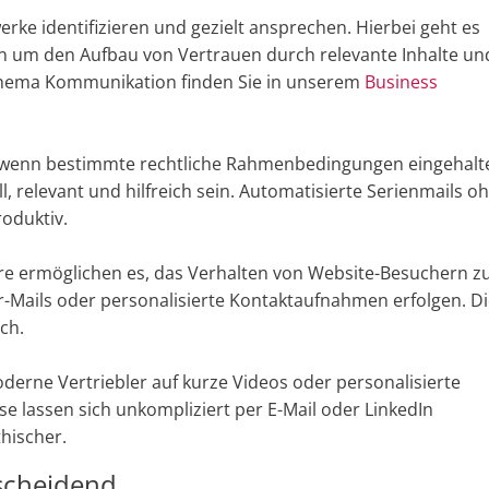
rke identifizieren und gezielt ansprechen. Hierbei geht es
n um den Aufbau von Vertrauen durch relevante Inhalte un
Thema Kommunikation finden Sie in unserem
Business
ig, wenn bestimmte rechtliche Rahmenbedingungen eingehalt
ll, relevant und hilfreich sein. Automatisierte Serienmails o
oduktiv.
re ermöglichen es, das Verhalten von Website-Besuchern z
r-Mails oder personalisierte Kontaktaufnahmen erfolgen. D
ch.
erne Vertriebler auf kurze Videos oder personalisierte
e lassen sich unkompliziert per E-Mail oder LinkedIn
hischer.
tscheidend