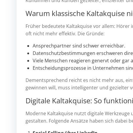
Kundinnen und Kunden gezielter, effizienter un
Warum klassische Kaltakquise ni
Früher bedeutete Kaltakquise vor allem: Hörer
oft nicht mehr effektiv. Die Gründe:
Ansprechpartner sind schwer erreichbar.
Datenschutzbestimmungen erschweren dire
Viele Menschen reagieren genervt oder gar 
Entscheidungsprozesse in Unternehmen sin
Dementsprechend reicht es nicht mehr aus, ein
gewinnen will, muss intelligenter und gezielter 
Digitale Kaltakquise: So funktion
Moderne Kaltakquise nutzt digitale Werkzeuge u
gestalten. Folgende Ansätze haben sich dabei b