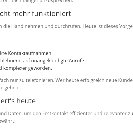
d oft nachhaltiger anzusprechen.
cht mehr funktioniert
 in die Hand nehmen und durchrufen. Heute ist dieses Vorg
kte Kontaktaufnahmen.
ablehnend auf unangekündigte Anrufe.
d komplexer geworden.
fach nur zu telefonieren. Wer heute erfolgreich neue Kund
vorgehen.
iert’s heute
nd Daten, um den Erstkontakt effizienter und relevanter z
ewährt: