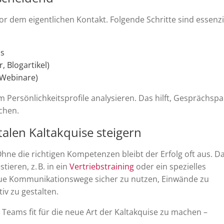
vor dem eigentlichen Kontakt. Folgende Schritte sind essenzie
ns
, Blogartikel)
 Webinare)
 Persönlichkeitsprofile analysieren. Das hilft, Gesprächspa
chen.
talen Kaltakquise steigern
Ohne die richtigen Kompetenzen bleibt der Erfolg oft aus. D
tieren, z. B. in ein
Vertriebstraining
oder ein spezielles
neue Kommunikationswege sicher zu nutzen, Einwände zu
iv zu gestalten.
eams fit für die neue Art der Kaltakquise zu machen –