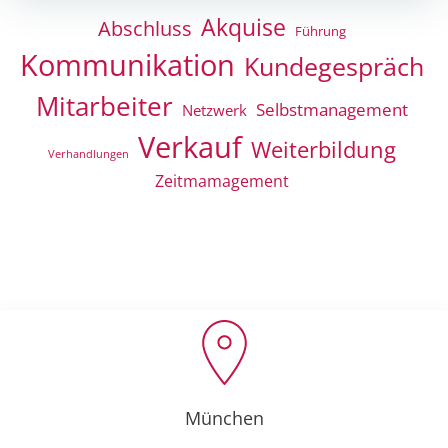
navigation
navigation
Akquise
Abschluss
Führung
Kommunikation
Kundegespräch
Mitarbeiter
Selbstmanagement
Netzwerk
Verkauf
Weiterbildung
Verhandlungen
Zeitmamagement
München