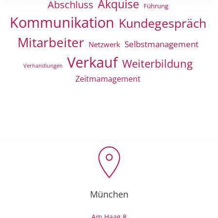
Akquise
Abschluss
Führung
Kommunikation
Kundegespräch
Mitarbeiter
Selbstmanagement
Netzwerk
Verkauf
Weiterbildung
Verhandlungen
Zeitmamagement
München
Am Haag 8