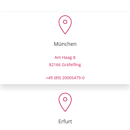
München
Am Haag 8
82166 Gräfelfing
+49 (89) 20005479-0
Erfurt