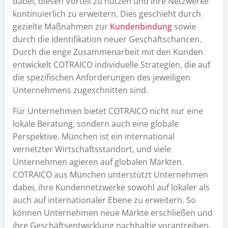
dabei, diesen Vorteil zu nutzen und ihre Netzwerke
kontinuierlich zu erweitern. Dies geschieht durch
gezielte Maßnahmen zur
Kundenbindung
sowie
durch die Identifikation neuer Geschäftschancen.
Durch die enge Zusammenarbeit mit den Kunden
entwickelt COTRAICO individuelle Strategien, die auf
die spezifischen Anforderungen des jeweiligen
Unternehmens zugeschnitten sind.
Für Unternehmen bietet COTRAICO nicht nur eine
lokale Beratung, sondern auch eine globale
Perspektive. München ist ein international
vernetzter Wirtschaftsstandort, und viele
Unternehmen agieren auf globalen Märkten.
COTRAICO aus München unterstützt Unternehmen
dabei, ihre Kundennetzwerke sowohl auf lokaler als
auch auf internationaler Ebene zu erweitern. So
können Unternehmen neue Märkte erschließen und
ihre Geschäftsentwicklung nachhaltig vorantreiben.