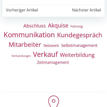
Post
Post
Vorheriger Artikel
Nächster Artikel
navigation
navigation
Akquise
Abschluss
Führung
Kommunikation
Kundegespräch
Mitarbeiter
Selbstmanagement
Netzwerk
Verkauf
Weiterbildung
Verhandlungen
Zeitmamagement