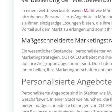
In einem wettbewerbsintensiven
Markt
wie Münc
abzuheben. Personalisierte Angebote in Münche
sie Ihnen einzigartige Lösungen bieten, die Ihr
Vorteil auf dem Markt zu erlangen und somit Ihr
Maßgeschneiderte Marketingstr
Ein wesentlicher Bestandteil personalisierter 
Marketingstrategien. COTRAICO arbeitet mit I
auf Ihre Zielgruppe abgestimmt sind. Durch de
Ihnen helfen, Ihre Marketingbotschaften entspr
Personalisierte Angebote
Personalisierte Angebote sind in Städten wie Mü
Geschäftswelt. In einer Stadt wie München, die f
bieten maßgeschneiderte Lösungen von COTRAICO
Ihre Prozesse zu optimieren. In enger Zusamme