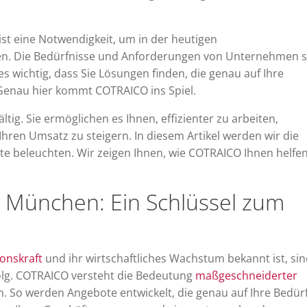
 ist eine Notwendigkeit, um in der heutigen
n. Die Bedürfnisse und Anforderungen von Unternehmen s
 es wichtig, dass Sie Lösungen finden, die genau auf Ihre
Genau hier kommt COTRAICO ins Spiel.
ältig. Sie ermöglichen es Ihnen, effizienter zu arbeiten,
hren Umsatz zu steigern. In diesem Artikel werden wir die
te beleuchten. Wir zeigen Ihnen, wie COTRAICO Ihnen helfe
e München: Ein Schlüssel zum
onskraft
und ihr wirtschaftliches Wachstum bekannt ist, si
folg. COTRAICO versteht die Bedeutung
maßgeschneiderter
 So werden Angebote entwickelt, die genau auf Ihre Bedür