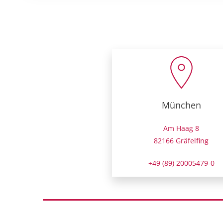
München
Am Haag 8
82166 Gräfelfing
+49 (89) 20005479-0