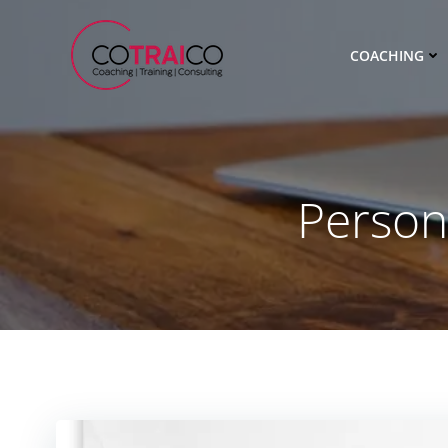
Zum
Inhalt
COACHING
springen
Person