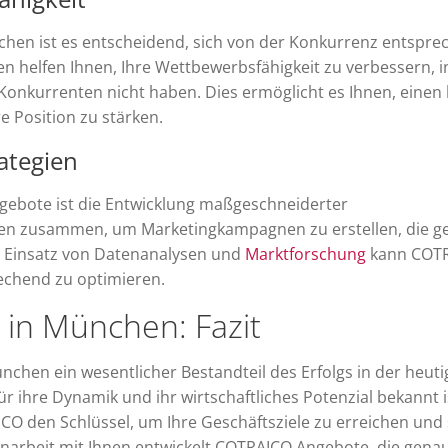
hen ist es entscheidend, sich von der Konkurrenz entspre
n helfen Ihnen, Ihre Wettbewerbsfähigkeit zu verbessern, 
e Konkurrenten nicht haben. Dies ermöglicht es Ihnen, einen 
e Position zu stärken.
ategien
Angebote ist die Entwicklung maßgeschneiderter
hnen zusammen, um Marketingkampagnen zu erstellen, die g
n Einsatz von Datenanalysen und
Marktforschung
kann COT
echend zu optimieren.
 in München: Fazit
nchen ein wesentlicher Bestandteil des Erfolgs in der heut
ür ihre Dynamik und ihr wirtschaftliches Potenzial bekannt i
 den Schlüssel, um Ihre Geschäftsziele zu erreichen und
narbeit mit Ihnen entwickelt COTRAICO Angebote, die genau