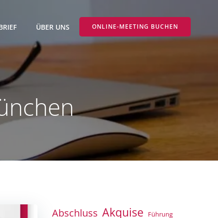
BRIEF
ÜBER UNS
ONLINE-MEETING BUCHEN
München
Akquise
Abschluss
Führung