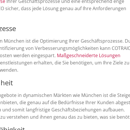
yse
Ihrer Geschäftsprozesse und eine entsprechend enge
CO sicher, dass jede Lösung genau auf Ihre Anforderungen
zesse
 in München ist die Optimierung Ihrer Geschäftsprozesse. D
dentifizierung von Verbesserungsmöglichkeiten kann COTRAI
 Kosten werden eingespart.
Maßgeschneiderte Lösungen
stleistungen erhalten, die Sie benötigen, um Ihre Ziele zu
hwenden.
heit
r Angebote in dynamischen Märkten wie München ist die Steig
anbieten, die genau auf die Bedürfnisse Ihrer Kunden abge
n und somit langfristige Geschäftsbeziehungen aufbauen.
zu verstehen und ihnen genau das zu bieten, was sie benöt
ähigkeit