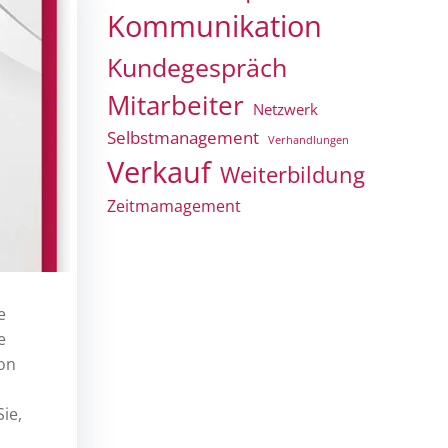
Kommunikation
Kundegespräch
Mitarbeiter
Netzwerk
Selbstmanagement
Verhandlungen
Verkauf
Weiterbildung
Zeitmamagement
e
e
von
ie,