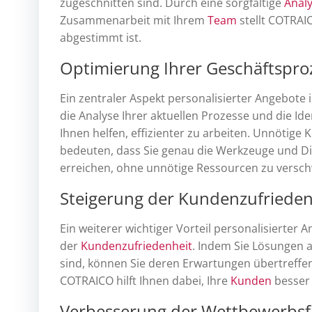
zugeschnitten sind. Durch eine sorgfältige
Anal
Zusammenarbeit mit Ihrem
Team
stellt COTRAI
abgestimmt ist.
Optimierung Ihrer Geschäftspro
Ein zentraler Aspekt personalisierter Angebote
die Analyse Ihrer aktuellen Prozesse und die I
Ihnen helfen, effizienter zu arbeiten. Unnötige
bedeuten, dass Sie genau die Werkzeuge und Dien
erreichen, ohne unnötige Ressourcen zu versc
Steigerung der Kundenzufrieden
Ein weiterer wichtiger Vorteil personalisierte
der
Kundenzufriedenheit
. Indem Sie Lösungen 
sind, können Sie deren Erwartungen übertreffe
COTRAICO hilft Ihnen dabei, Ihre
Kunden
besser 
Verbesserung der Wettbewerbsf