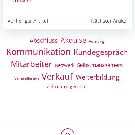
COTRAICO
.
Post
Post
Vorheriger Artikel
Nächster Artikel
navigation
navigation
Akquise
Abschluss
Führung
Kommunikation
Kundegespräch
Mitarbeiter
Selbstmanagement
Netzwerk
Verkauf
Weiterbildung
Verhandlungen
Zeitmamagement