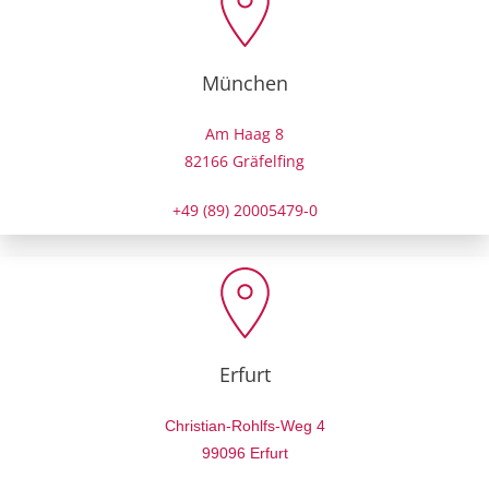
München
Am Haag 8
82166 Gräfelfing
+49 (89) 20005479-0
Erfurt
Christian-Rohlfs-Weg 4
99096 Erfurt