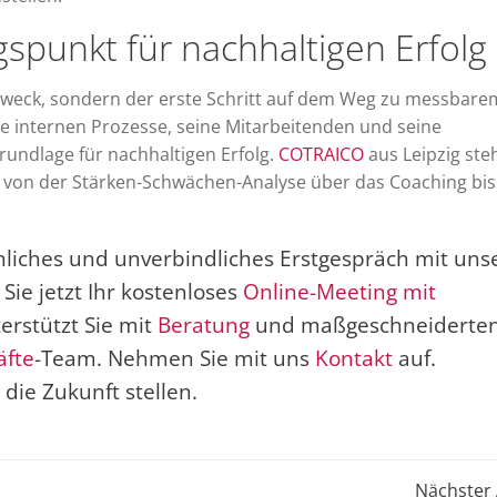
gspunkt für nachhaltigen Erfolg
tzweck, sondern der erste Schritt auf dem Weg zu messbare
ne internen Prozesse, seine Mitarbeitenden und seine
Grundlage für nachhaltigen Erfolg.
COTRAICO
aus Leipzig ste
– von der Stärken-Schwächen-Analyse über das Coaching bis
önliches und unverbindliches Erstgespräch mit uns
ie jetzt Ihr kostenloses
Online-Meeting mit
erstützt Sie mit
Beratung
und maßgeschneiderte
äfte
-Team. Nehmen Sie mit uns
Kontakt
auf.
ie Zukunft stellen.
Post
Nächster 