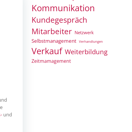
Kommunikation
Kundegespräch
Mitarbeiter
Netzwerk
Selbstmanagement
Verhandlungen
Verkauf
Weiterbildung
Zeitmamagement
 und
he
-
und