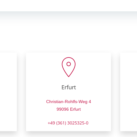
navigation
Erfurt
Christian-Rohlfs-Weg 4
99096 Erfurt
+49 (361) 3025325-0