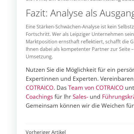
Fazit: Analyse als Ausgan
Eine Stärken-Schwächen-Analyse ist kein Selbs
Fortschritt. Wer als Leipziger Unternehmen sei
Marktposition ernsthaft reflektiert, schafft die 
Ihnen dabei als kompetenter Partner zur Seite 
Umsetzung.
Nutzen Sie die Möglichkeit für ein pers
Expertinnen und Experten. Vereinbaren S
COTRAICO
. Das
Team von COTRAICO
unt
Coachings
für Ihr
Sales-
und
Führungskr
Gemeinsam können wir die Weichen für d
Post
Vorheriger Artikel