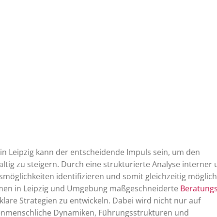
in Leipzig kann der entscheidende Impuls sein, um den
ig zu steigern. Durch eine strukturierte Analyse interner
möglichkeiten identifizieren und somit gleichzeitig möglic
men in Leipzig und Umgebung maßgeschneiderte
Beratungs
klare Strategien zu entwickeln. Dabei wird nicht nur auf
henmenschliche Dynamiken, Führungsstrukturen und