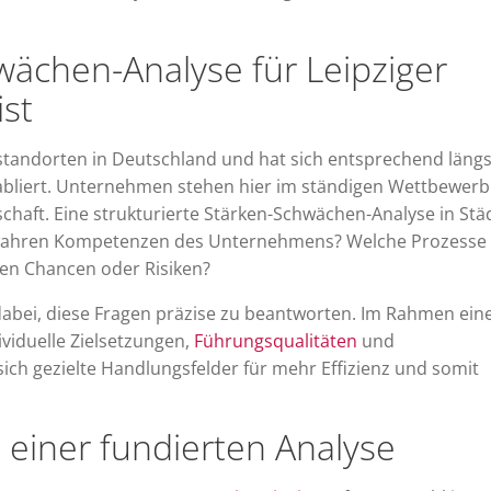
ächen-Analyse für Leipziger
st
tandorten in Deutschland und hat sich entsprechend längs
tabliert. Unternehmen stehen hier im ständigen Wettbewer
schaft. Eine strukturierte Stärken-Schwächen-Analyse in Stä
ie wahren Kompetenzen des Unternehmens? Welche Prozesse 
en Chancen oder Risiken?
abei, diese Fragen präzise zu beantworten. Im Rahmen ein
viduelle Zielsetzungen,
Führungsqualitäten
und
ich gezielte Handlungsfelder für mehr Effizienz und somit
 einer fundierten Analyse