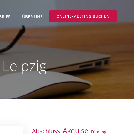
BRIEF
ÜBER UNS
ONLINE-MEETING BUCHEN
Leipzig
Akquise
Abschluss
Führung