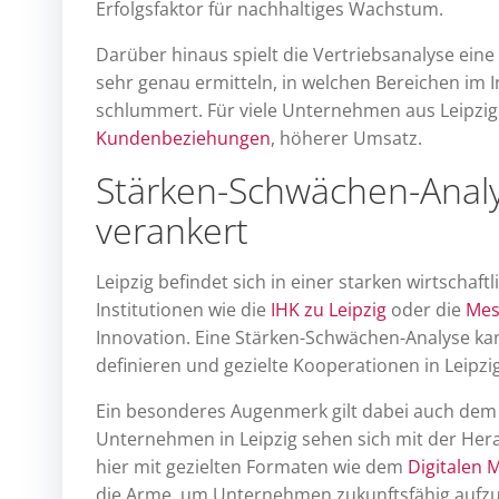
Erfolgsfaktor für nachhaltiges Wachstum.
Darüber hinaus spielt die Vertriebsanalyse eine
sehr genau ermitteln, in welchen Bereichen im
schlummert. Für viele Unternehmen aus Leipzig
Kundenbeziehungen
, höherer Umsatz.
Stärken-Schwächen-Analys
verankert
Leipzig befindet sich in einer starken wirtscha
Institutionen wie die
IHK zu Leipzig
oder die
Mes
Innovation. Eine Stärken-Schwächen-Analyse kann
definieren und gezielte Kooperationen in Leipzi
Ein besonderes Augenmerk gilt dabei auch dem d
Unternehmen in Leipzig sehen sich mit der Her
hier mit gezielten Formaten wie dem
Digitalen 
die Arme, um Unternehmen zukunftsfähig aufzus