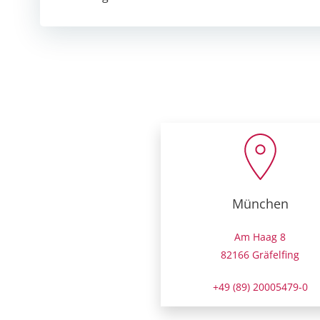
navigation
München
Am Haag 8
82166 Gräfelfing
+49 (89) 20005479-0