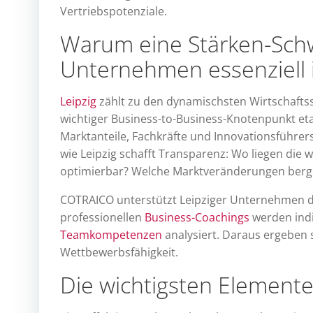
Vertriebspotenziale.
Warum eine Stärken-Schw
Unternehmen essenziell i
Leipzig
zählt zu den dynamischsten Wirtschaftss
wichtiger Business-to-Business-Knotenpunkt e
Marktanteile, Fachkräfte und Innovationsführer
wie Leipzig schafft Transparenz: Wo liegen d
optimierbar? Welche Marktveränderungen berg
COTRAICO unterstützt Leipziger Unternehmen d
professionellen
Business-Coachings
werden indi
Teamkompetenzen
analysiert. Daraus ergeben s
Wettbewerbsfähigkeit.
Die wichtigsten Elemente