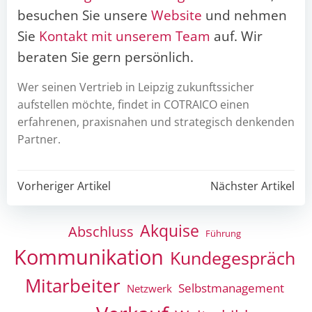
besuchen Sie unsere
Website
und nehmen
Sie
Kontakt mit unserem Team
auf. Wir
beraten Sie gern persönlich.
Wer seinen Vertrieb in Leipzig zukunftssicher
aufstellen möchte, findet in COTRAICO einen
erfahrenen, praxisnahen und strategisch denkenden
Partner.
Post
Post
Vorheriger Artikel
Nächster Artikel
navigation
navigation
Akquise
Abschluss
Führung
Kommunikation
Kundegespräch
Mitarbeiter
Selbstmanagement
Netzwerk