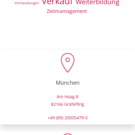
Verkauf
Weiterbildung
Verhandlungen
Zeitmamagement
München
Am Haag 8
82166 Gräfelfing
+49 (89) 20005479-0