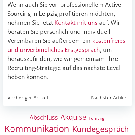
Wenn auch Sie von professionellem Active
Sourcing in Leipzig profitieren möchten,
nehmen Sie jetzt
Kontakt mit uns
auf. Wir
beraten Sie persönlich und individuell.
Vereinbaren Sie außerdem ein
kostenfreies
und unverbindliches Erstgespräch
, um
herauszufinden, wie wir gemeinsam Ihre
Recruiting-Strategie auf das nächste Level
heben können.
Post
Post
Vorheriger Artikel
Nächster Artikel
navigation
navigation
Akquise
Abschluss
Führung
Kommunikation
Kundegespräch