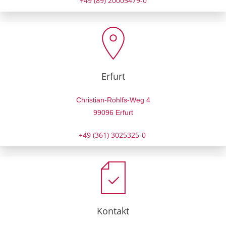
+49 (89) 20005479-0
Erfurt
Christian-Rohlfs-Weg 4
99096 Erfurt
+49 (361) 3025325-0
Kontakt