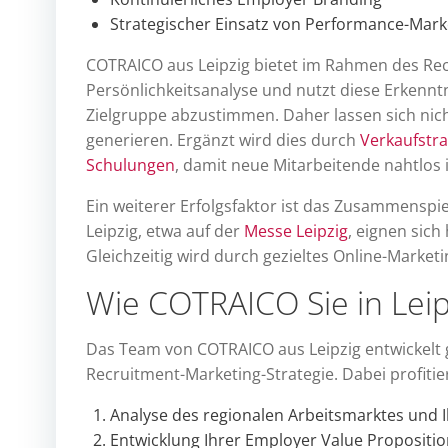
Strategischer Einsatz von Performance-Mark
COTRAICO aus Leipzig bietet im Rahmen des R
Persönlichkeitsanalyse und nutzt diese Erkenntn
Zielgruppe abzustimmen. Daher lassen sich ni
generieren. Ergänzt wird dies durch
Verkaufstra
Schulungen
, damit neue Mitarbeitende nahtlos 
Ein weiterer Erfolgsfaktor ist das Zusammenspi
Leipzig, etwa auf der
Messe Leipzig
, eignen sic
Gleichzeitig wird durch gezieltes Online-Marketin
Wie COTRAICO Sie in Leip
Das Team von COTRAICO aus Leipzig entwickelt 
Recruitment-Marketing-Strategie. Dabei profitie
Analyse des regionalen Arbeitsmarktes und Ih
Entwicklung Ihrer Employer Value Propositio