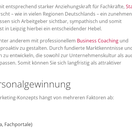
mit entsprechend starker Anziehungskraft für Fachkräfte,
Sta
cht – wie in vielen Regionen Deutschlands – ein zunehme
en sich Arbeitgeber sichtbar, sympathisch und somit
st in Leipzig hierbei ein entscheidender Hebel.
nter anderem mit professionellem
Business Coaching
und
proaktiv zu gestalten. Durch fundierte Marktkenntnisse un
gien zu entwickeln, die sowohl zur Unternehmenskultur als au
ssen. Somit können Sie sich langfristig als attraktiver
ersonalgewinnung
rketing-Konzepts hängt von mehreren Faktoren ab:
a, Fachportale)