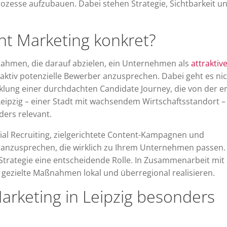
ozesse aufzubauen. Dabei stehen Strategie, Sichtbarkeit u
t Marketing konkret?
ahmen, die darauf abzielen, ein Unternehmen als
attraktiv
ktiv potenzielle Bewerber anzusprechen. Dabei geht es ni
klung einer durchdachten Candidate Journey, die von der e
eipzig – einer Stadt mit wachsendem Wirtschaftsstandort – 
ers relevant.
al Recruiting, zielgerichtete Content-Kampagnen und
anzusprechen, die wirklich zu Ihrem Unternehmen passen.
Strategie eine entscheidende Rolle. In Zusammenarbeit mit
gezielte Maßnahmen lokal und überregional realisieren.
arketing in Leipzig besonders