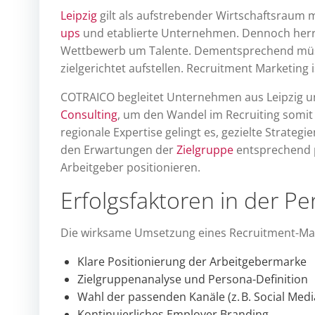
Leipzig
gilt als aufstrebender Wirtschaftsraum 
ups
und etablierte Unternehmen. Dennoch herrs
Wettbewerb um Talente. Dementsprechend müss
zielgerichtet aufstellen. Recruitment Marketing i
COTRAICO begleitet Unternehmen aus Leipzig u
Consulting
, um den Wandel im Recruiting somit 
regionale Expertise gelingt es, gezielte Strate
den Erwartungen der
Zielgruppe
entsprechend pa
Arbeitgeber positionieren.
Erfolgsfaktoren in der P
Die wirksame Umsetzung eines Recruitment-Ma
Klare Positionierung der Arbeitgebermarke
Zielgruppenanalyse und Persona-Definition
Wahl der passenden Kanäle (z. B. Social Medi
Kontinuierliches Employer Branding