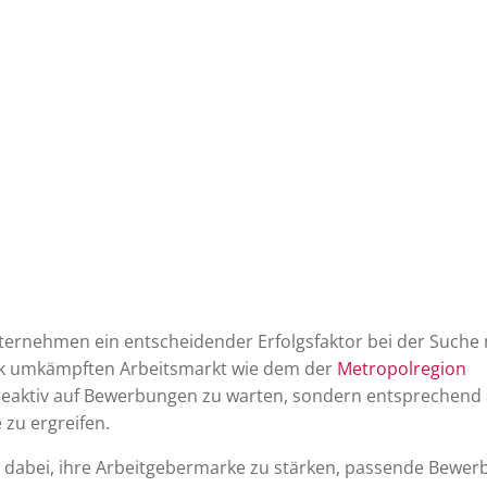
Unternehmen ein entscheidender Erfolgsfaktor bei der Suche
tark umkämpften Arbeitsmarkt wie dem der
Metropolregion
r reaktiv auf Bewerbungen zu warten, sondern entsprechend 
zu ergreifen.
g dabei, ihre Arbeitgebermarke zu stärken, passende Bewer