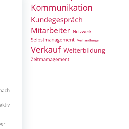
Kommunikation
Kundegespräch
Mitarbeiter
Netzwerk
Selbstmanagement
Verhandlungen
Verkauf
Weiterbildung
Zeitmamagement
 nach
aktiv
ber