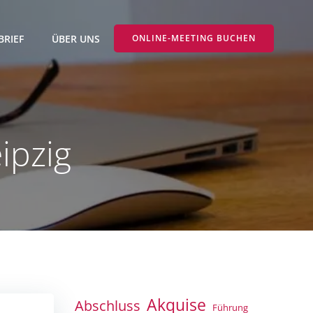
BRIEF
ÜBER UNS
ONLINE-MEETING BUCHEN
ipzig
Akquise
Abschluss
Führung