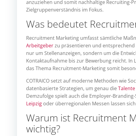
anzuziehen und somit nachhaltige Recruiting-Pr
Zielgruppenverständnis im Fokus.
Was bedeutet Recruitmen
Recruitment Marketing umfasst sämtliche Maßn
Arbeitgeber
zu präsentieren und entsprechend a
nur um Stellenanzeigen, sondern um die Entwic
Kontaktaufnahme bis zur Bewerbung reicht. In L
das Thema Recruitment-Marketing somit besond
COTRAICO setzt auf moderne Methoden wie Soci
datenbasierte Strategien, um genau die
Talente
Demzufolge spielt auch die Employer-Branding-
Leipzig
oder überregionalen Messen lassen sich 
Warum ist Recruitment M
wichtig?