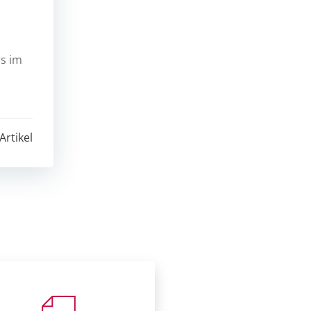
rs im
Artikel