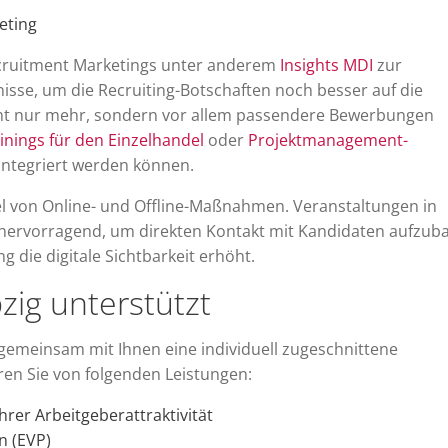
eting
ecruitment Marketings unter anderem
Insights MDI
zur
isse, um die Recruiting-Botschaften noch besser auf die
cht nur mehr, sondern vor allem passendere Bewerbungen
inings für den Einzelhandel
oder
Projektmanagement-
integriert werden können.
el von Online- und Offline-Maßnahmen. Veranstaltungen in
h hervorragend, um direkten Kontakt mit Kandidaten aufzub
g die digitale Sichtbarkeit erhöht.
zig unterstützt
gemeinsam mit Ihnen eine individuell zugeschnittene
ren Sie von folgenden Leistungen:
rer Arbeitgeberattraktivität
n (EVP)