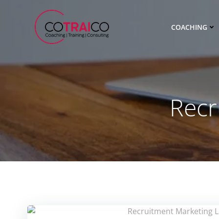
Zum
Inhalt
COACHING
springen
Recr