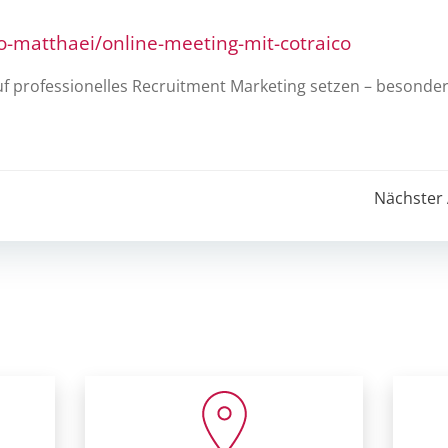
o-matthaei/online-meeting-mit-cotraico
f professionelles Recruitment Marketing setzen – besonde
Post
Nächster 
navigation